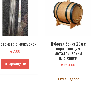
ртометр с мензуркой
Дубовая бочка 20л с
нержавеющим
€
7.00
металлическим
плетением
В корзину
€
250.00
Читать далее