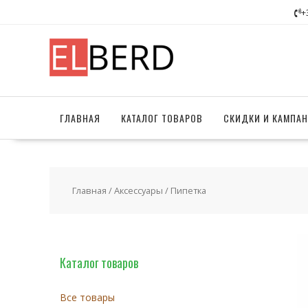
Перейти
+
к
содержимому
ГЛАВНАЯ
КАТАЛОГ ТОВАРОВ
СКИДКИ И КАМПА
Главная
/
Аксессуары
/ Пипетка
Каталог товаров
Все товары