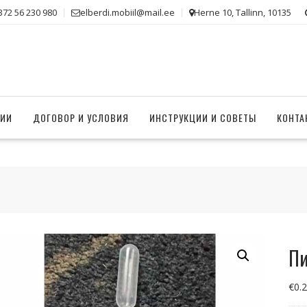
372 56 230 980
elberdi.mobiil@mail.ee
Herne 10, Tallinn, 10135
НИИ
ДОГОВОР И УСЛОВИЯ
ИНСТРУКЦИИ И СОВЕТЫ
КОНТА
Пи
€
0.