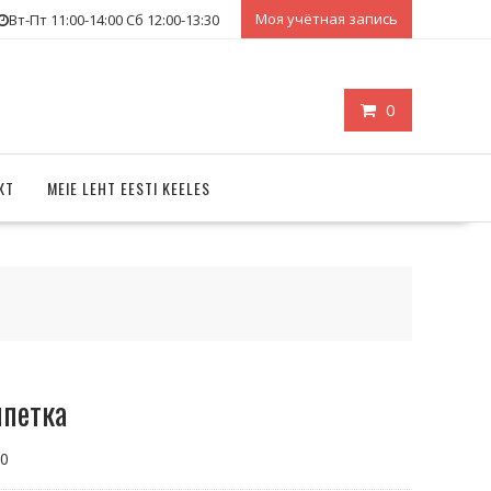
Моя учётная запись
Вт-Пт 11:00-14:00 Сб 12:00-13:30
0
КТ
MEIE LEHT EESTI KEELES
петка
20