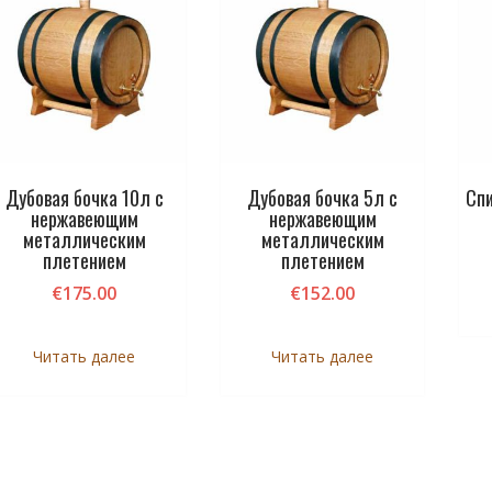
Дубовая бочка 10л с
Дубовая бочка 5л с
Спи
нержавеющим
нержавеющим
металлическим
металлическим
плетением
плетением
€
175.00
€
152.00
Читать далее
Читать далее