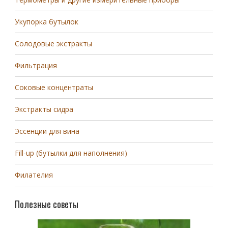
Укупорка бутылок
Солодовые экстракты
Фильтрация
Соковые концентраты
Экстракты сидра
Эссенции для вина
Fill-up (бутылки для наполнения)
Филателия
Полезные советы