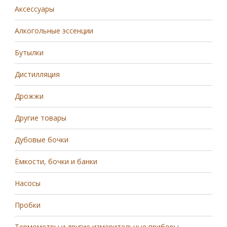
Аксессуары
Алкогольные эссенции
Бутылки
Дистилляция
Дрожжи
Другие товары
Дубовые бочки
Ёмкости, бочки и банки
Насосы
Пробки
Термометры и другие измерительные приборы