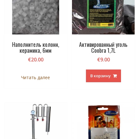
Наполнитель колонн,
Активированный уголь
керамика, 6мм
Coobra 1,7L
€
20.00
€
9.00
В корзину
Читать далее