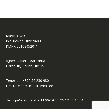
Marotte OÜ
Рег. номер: 10919603
KMKR EE102052011
Адрес нашего магазина
Herne 10, Tallinn, 10135
Телефон:
+372 56 230 980
Почта:
elberdi.mobiil@mail.ee
Часы работы: Вт-Пт 11:00-14:00 Сб 12:00-13:30