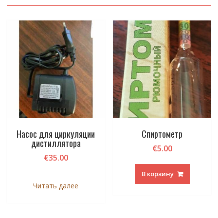
Насос для циркуляции
Спиртометр
дистиллятора
€
5.00
€
35.00
В корзину
Читать далее