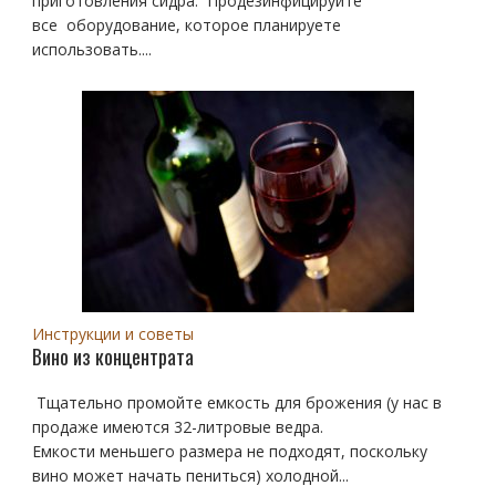
приготовления сидра. Продезинфицируйте
все оборудование, которое планируете
использовать....
Инструкции и советы
Вино из концентрата
Тщательно промойте емкость для брожения (у нас в
продаже имеются 32-литровые ведра.
Емкости меньшего размера не подходят, поскольку
вино может начать пениться) холодной...