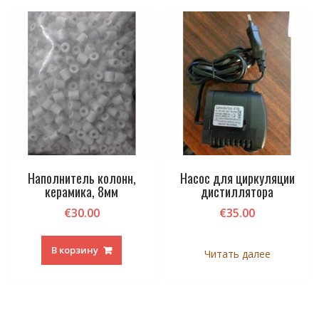
Наполнитель колонн,
Насос для циркуляции
керамика, 8мм
дистиллятора
€
30.00
€
35.00
В корзину
Читать далее