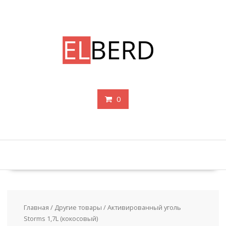
Перейти
к
содержимому
0
Главная
/
Другие товары
/ Активированный уголь
Storms 1,7L (кокосовый)