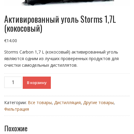
Активированный уголь Storms 1,7L
(кокосовый)
€
14.00
Storms Carbon 1,7 L (кокосовый)
активированный уголь
являются одним из лучших проверенных продуктов для
очистки самодельных дистиллятов.
Количество
В корзину
товара
Активированный
уголь
Категории:
Все товары
,
Дистилляция
,
Другие товары
,
Storms
Фильтрация
1,7L
(кокосовый)
Похожие