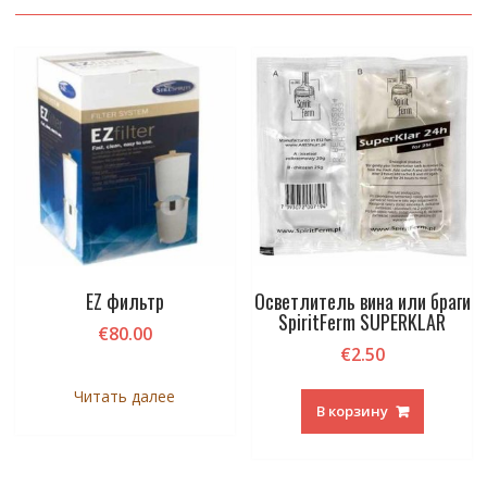
EZ фильтр
Осветлитель вина или браги
SpiritFerm SUPERKLAR
€
80.00
€
2.50
Читать далее
В корзину