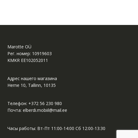
Marotte OÜ
Рег. номер: 10919603
KMKR EE102052011
Адрес нашего магазина
Herne 10, Tallinn, 10135
Телефон:
+372 56 230 980
Почта:
elberdi.mobiil@mail.ee
Часы работы: Вт-Пт 11:00-14:00 Сб 12:00-13:30