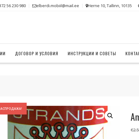
372 56 230 980
elberdi.mobiil@mail.ee
Herne 10, Tallinn, 10135
НИИ
ДОГОВОР И УСЛОВИЯ
ИНСТРУКЦИИ И СОВЕТЫ
КОНТА
РАСПРОДАЖА!
Am
€
2.