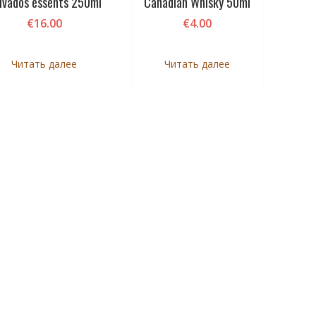
lvados essents 250ml
Canadian Whisky 50ml
€
16.00
€
4.00
Читать далее
Читать далее