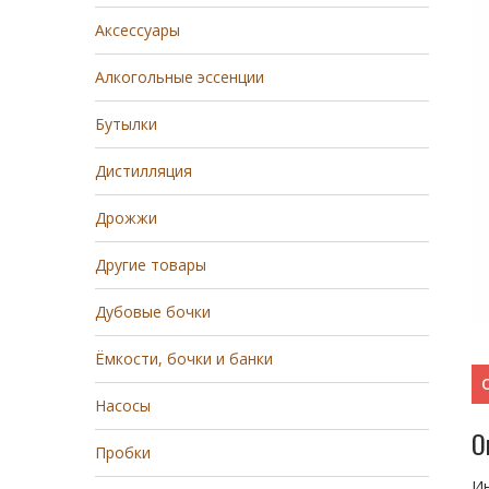
Аксессуары
Алкогольные эссенции
Бутылки
Дистилляция
Дрожжи
Другие товары
Дубовые бочки
Ёмкости, бочки и банки
Насосы
О
Пробки
Ин