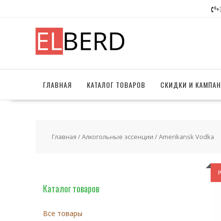
Перейти
+
к
содержимому
ГЛАВНАЯ
КАТАЛОГ ТОВАРОВ
СКИДКИ И КАМПА
Главная
/
Алкогольные эссенции
/ Amerikansk Vodka
Каталог товаров
Все товары