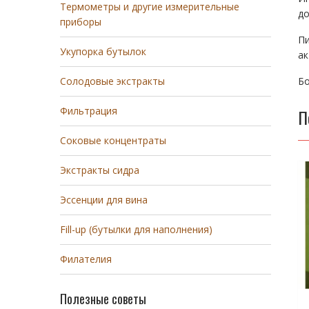
Термометры и другие измерительные
до
приборы
П
Укупорка бутылок
ак
Бо
Солодовые экстракты
Фильтрация
П
Соковые концентраты
Экстракты сидра
Эссенции для вина
Fill-up (бутылки для наполнения)
Филателия
Полезные советы