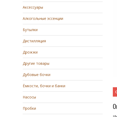
Аксессуары
Алкогольные эссенции
Бутылки
Дистилляция
Дрожжи
Другие товары
Дубовые бочки
Ёмкости, бочки и банки
Насосы
О
Пробки
Ин