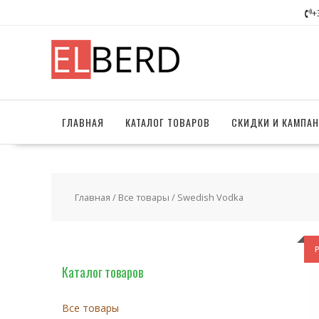
Перейти
+
к
содержимому
ГЛАВНАЯ
КАТАЛОГ ТОВАРОВ
СКИДКИ И КАМПА
Главная
/
Все товары
/ Swedish Vodka
Каталог товаров
Все товары