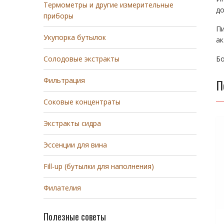
Термометры и другие измерительные
до
приборы
П
Укупорка бутылок
ак
Бо
Солодовые экстракты
Фильтрация
П
Соковые концентраты
Экстракты сидра
Эссенции для вина
Fill-up (бутылки для наполнения)
Филателия
Полезные советы