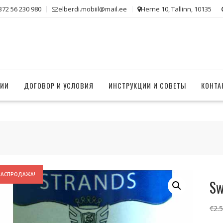
372 56 230 980
elberdi.mobiil@mail.ee
Herne 10, Tallinn, 10135
НИИ
ДОГОВОР И УСЛОВИЯ
ИНСТРУКЦИИ И СОВЕТЫ
КОНТА
РАСПРОДАЖА!
Sw
€
2.