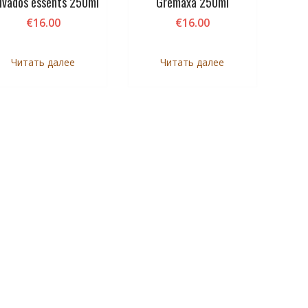
lvados essents 250ml
Gremaxa 250ml
€
16.00
€
16.00
Читать далее
Читать далее