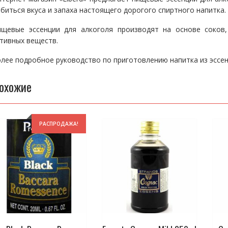
биться вкуса и запаха настоящего дорогого спиртного напитка.
ищевые эссенции для алкоголя производят на основе соков,
тивных веществ.
лее подробное руководство по приготовлению напитка из эсс
охожие
РАСПРОДАЖА!