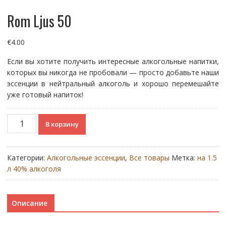
Rom Ljus 50
€
4.00
Если вы хотите получить интересные алкогольные напитки,
которых вы никогда не пробовали — просто добавьте наши
эссенции в нейтральный алкоголь и хорошо перемешайте
уже готовый напиток!
Количество
В корзину
товара
Rom
Ljus
Категории:
Алкогольные эссенции
,
Все товары
Метка:
на 1.5
50
л 40% алкоголя
Описание