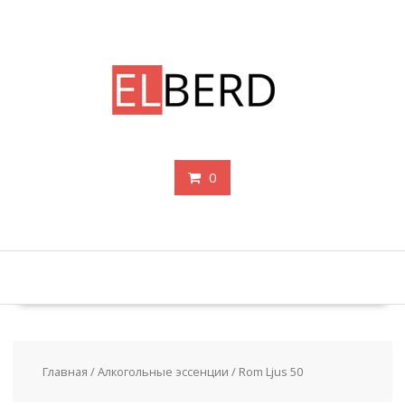
Перейти
к
содержимому
0
Главная
/
Алкогольные эссенции
/ Rom Ljus 50