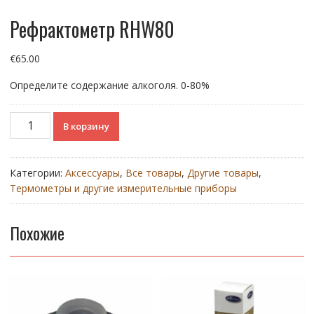
Рефрактометр RHW80
€
65.00
Определите содержание алкоголя. 0-80%
Количество
В корзину
товара
Рефрактометр
RHW80
Категории:
Аксессуары
,
Все товары
,
Другие товары
,
Термометры и другие измерительные приборы
Похожие