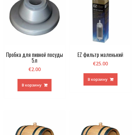
Пробка для пивной посуды
EZ фильтр маленький
5л
€
25.00
€
2.00
В корзину
В корзину