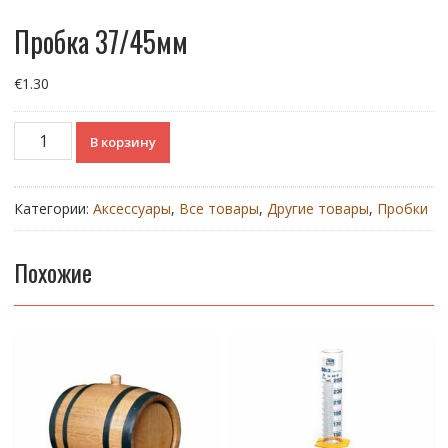
Пробка 37/45мм
€
1.30
Количество
В корзину
товара
Пробка
37/45мм
Категории:
Аксессуары
,
Все товары
,
Другие товары
,
Пробки
Похожие