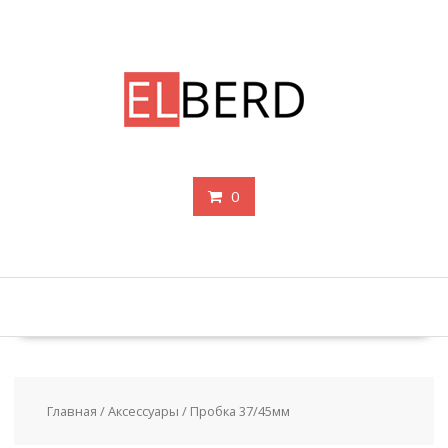
Перейти
к
содержимому
0
Главная
/
Аксессуары
/ Пробка 37/45мм