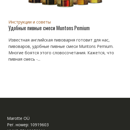
Инструкции и советы
Удобные пивные смеси Muntons Pemium
Известная английская пивоварня готовит для нас,
пивоваров, удобные пивные смеси Muntons Pemium.
Многие боятся этого словосочетания. Кажется, что
пивная смесь -...
Marotte OÜ
Рег. номер: 10919603