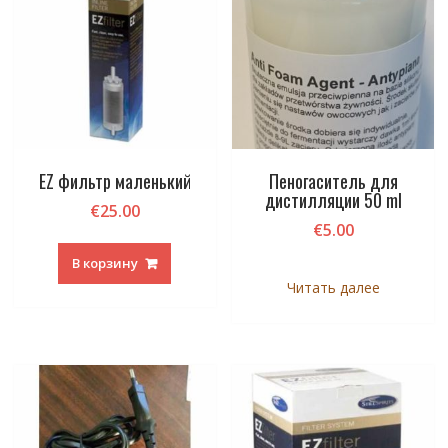
EZ фильтр маленький
Пеногаситель для
дистилляции 50 ml
€
25.00
€
5.00
В корзину
Читать далее