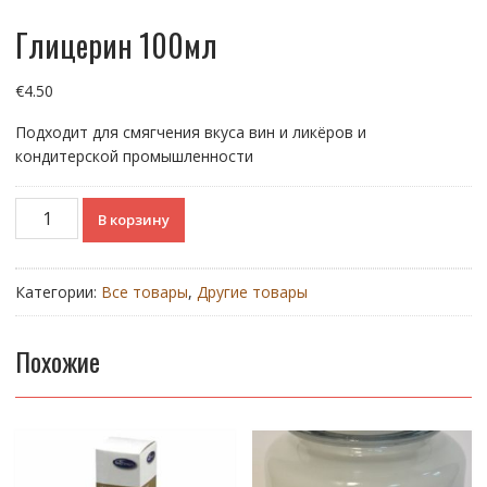
Глицерин 100мл
€
4.50
Подходит для смягчения вкуса вин и ликёров и
кондитерской промышленности
Количество
В корзину
товара
Глицерин
100мл
Категории:
Все товары
,
Другие товары
Похожие