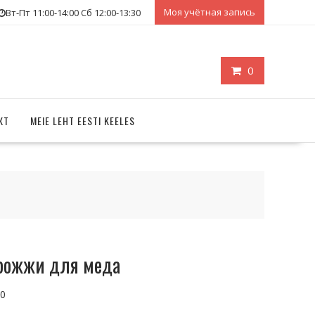
Моя учётная запись
Вт-Пт 11:00-14:00 Сб 12:00-13:30
0
КТ
MEIE LEHT EESTI KEELES
ожжи для меда
00