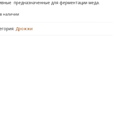
ивные предназначенные для ферментации меда.
 в наличии
егория:
Дрожжи