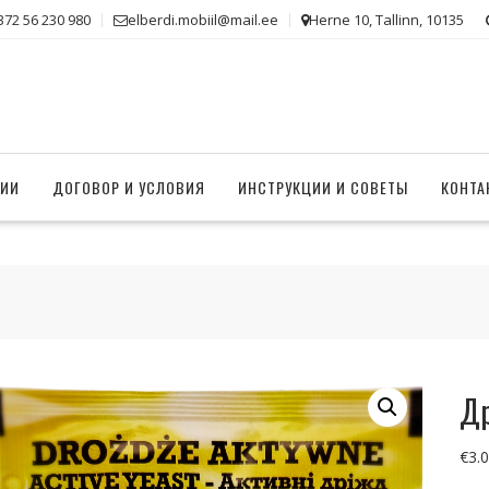
372 56 230 980
elberdi.mobiil@mail.ee
Herne 10, Tallinn, 10135
НИИ
ДОГОВОР И УСЛОВИЯ
ИНСТРУКЦИИ И СОВЕТЫ
КОНТА
Др
€
3.