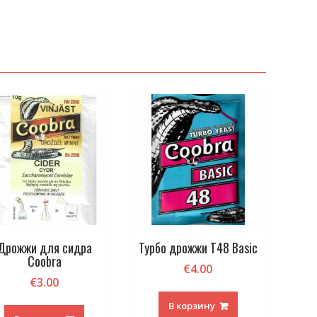
Дрожжи для сидра
Турбо дрожжи T48 Basic
Coobra
€
4.00
€
3.00
В корзину