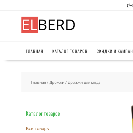
Перейти
+
к
содержимому
ГЛАВНАЯ
КАТАЛОГ ТОВАРОВ
СКИДКИ И КАМПА
Главная
/
Дрожжи
/ Дрожжи для меда
Каталог товаров
Все товары