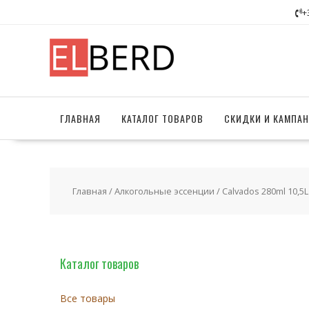
Перейти
+
к
содержимому
ГЛАВНАЯ
КАТАЛОГ ТОВАРОВ
СКИДКИ И КАМПА
Главная
/
Алкогольные эссенции
/ Calvados 280ml 10,5L
Каталог товаров
Все товары