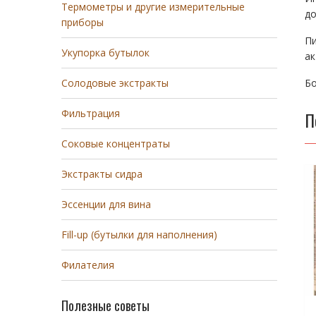
Термометры и другие измерительные
до
приборы
П
Укупорка бутылок
ак
Бо
Солодовые экстракты
Фильтрация
П
Соковые концентраты
Экстракты сидра
Эссенции для вина
Fill-up (бутылки для наполнения)
Филателия
Полезные советы