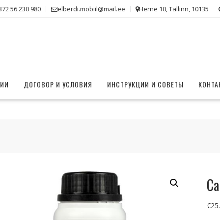
372 56 230 980
elberdi.mobiil@mail.ee
Herne 10, Tallinn, 10135
НИИ
ДОГОВОР И УСЛОВИЯ
ИНСТРУКЦИИ И СОВЕТЫ
КОНТА
Ca
€
25