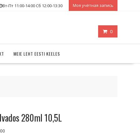
Моя учётная запись
Вт-Пт 11:00-14:00 Сб 12:00-13:30
0
КТ
MEIE LEHT EESTI KEELES
lvados 280ml 10,5L
.00