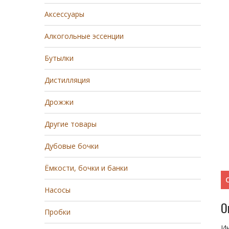
Аксессуары
Алкогольные эссенции
Бутылки
Дистилляция
Дрожжи
Другие товары
Дубовые бочки
Ёмкости, бочки и банки
Насосы
О
Пробки
Ин