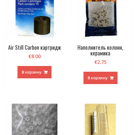
Air Still Carbon картридж
Наполнитель колонн,
керамика
€
8.00
€
2.75
В корзину
В корзину