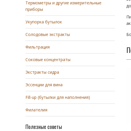
Термометры и другие измерительные
до
приборы
П
Укупорка бутылок
ак
Бо
Солодовые экстракты
Фильтрация
П
Соковые концентраты
Экстракты сидра
Эссенции для вина
Fill-up (бутылки для наполнения)
Филателия
Полезные советы