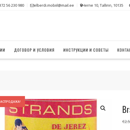
372 56 230 980
elberdi.mobiil@mail.ee
Herne 10, Tallinn, 10135
НИИ
ДОГОВОР И УСЛОВИЯ
ИНСТРУКЦИИ И СОВЕТЫ
КОНТА
РАСПРОДАЖА!
Br
€
2.