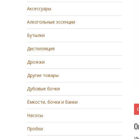
Аксессуары
Алкогольные эссенции
Бутылки
Дистилляция
Дрожжи
Другие товары
Дубовые бочки
Ёмкости, бочки и банки
Насосы
О
Пробки
Ин