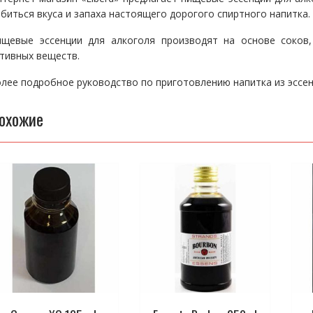
биться вкуса и запаха настоящего дорогого спиртного напитка.
ищевые эссенции для алкоголя производят на основе соков,
тивных веществ.
лее подробное руководство по приготовлению напитка из эсс
охожие