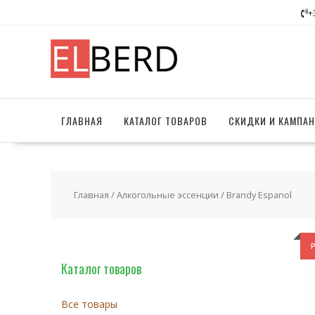
Перейти
+
к
содержимому
ГЛАВНАЯ
КАТАЛОГ ТОВАРОВ
СКИДКИ И КАМПА
Главная
/
Алкогольные эссенции
/ Brandy Espanol
Каталог товаров
Все товары