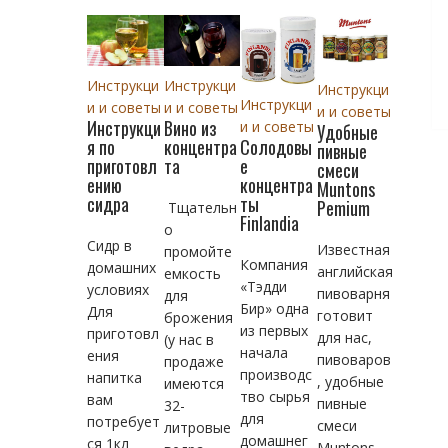
Инструкци
Инструкци
Инструкци
Инструкци
и и советы
и и советы
и и советы
Инструкци
Вино из
и и советы
Удобные
Солодовы
я по
концентра
пивные
е
приготовл
та
смеси
концентра
ению
Muntons
ты
сидра
Pemium
Тщательн
Finlandia
о
Сидр в
Известная
промойте
Компания
домашних
английская
емкость
«Тэдди
условиях
пивоварня
для
Бир» одна
Для
готовит
брожения
из первых
приготовл
для нас,
(у нас в
начала
ения
пивоваров
продаже
производс
напитка
, удобные
имеются
тво сырья
вам
пивные
32-
для
потребует
смеси
литровые
домашнег
ся 1кл
Muntons